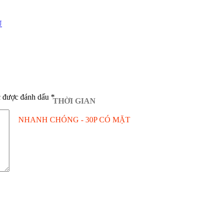
Ủ
c được đánh dấu
*
THỜI GIAN
NHANH CHÓNG - 30P CÓ MẶT