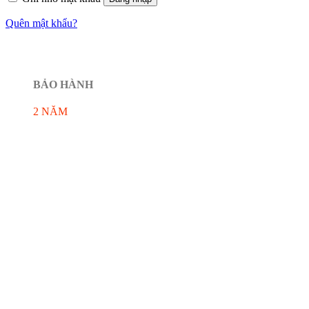
Quên mật khẩu?
BẢO HÀNH
2 NĂM