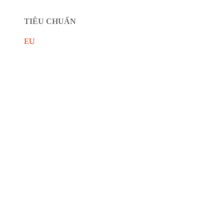
TIÊU CHUẨN
EU