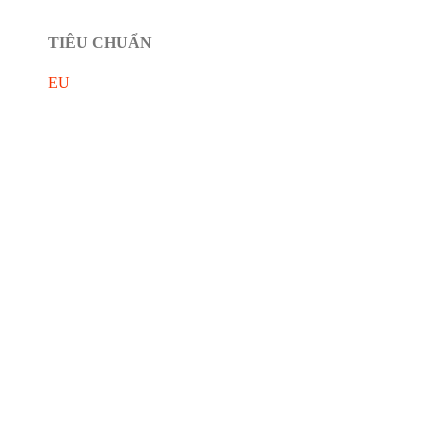
TIÊU CHUẨN
EU