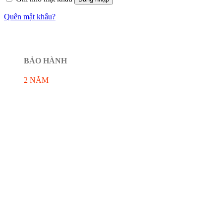
Quên mật khẩu?
BẢO HÀNH
2 NĂM