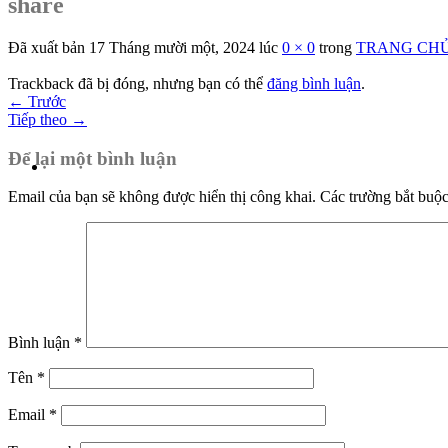
share
Đã xuất bản
17 Tháng mười một, 2024
lúc
0 × 0
trong
TRANG CH
Trackback đã bị đóng, nhưng bạn có thể
đăng bình luận
.
←
Trước
Tiếp theo
→
Để lại một bình luận
Email của bạn sẽ không được hiển thị công khai.
Các trường bắt buộ
Bình luận
*
Tên
*
Email
*