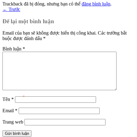
Trackback đã bị đóng, nhưng bạn có thể
đăng bình luận
.
←
Trước
Để lại một bình luận
Email của bạn sẽ không được hiển thị công khai.
Các trường bắt
buộc được đánh dấu
*
Bình luận
*
BẢO HÀNH
2 NĂM
Tên
*
Email
*
Trang web