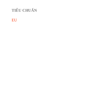
TIÊU CHUẨN
EU