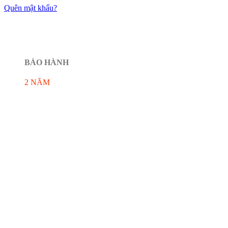
Quên mật khẩu?
BẢO HÀNH
2 NĂM