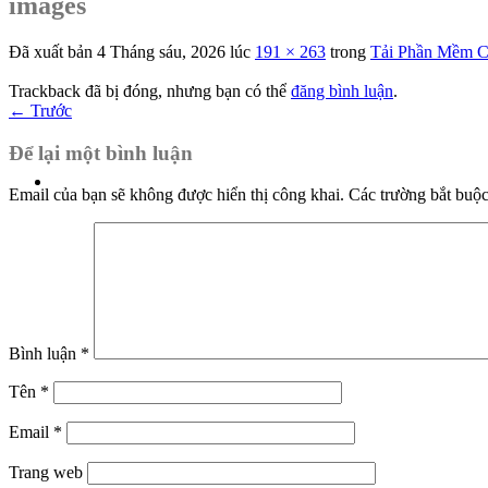
images
Đã xuất bản
4 Tháng sáu, 2026
lúc
191 × 263
trong
Tải Phần Mềm C
Trackback đã bị đóng, nhưng bạn có thể
đăng bình luận
.
←
Trước
Để lại một bình luận
Email của bạn sẽ không được hiển thị công khai.
Các trường bắt buộ
Bình luận
*
Tên
*
Email
*
Trang web