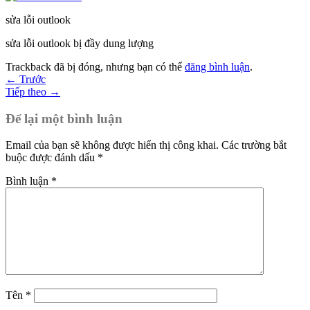
sửa lỗi outlook
sửa lỗi outlook bị đầy dung lượng
Trackback đã bị đóng, nhưng bạn có thể
đăng bình luận
.
←
Trước
Tiếp theo
→
Để lại một bình luận
Email của bạn sẽ không được hiển thị công khai.
Các trường bắt
buộc được đánh dấu
*
Bình luận
*
BẢO HÀNH
2 NĂM
Tên
*