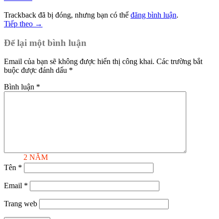
Trackback đã bị đóng, nhưng bạn có thể
đăng bình luận
.
Tiếp theo
→
Để lại một bình luận
Email của bạn sẽ không được hiển thị công khai.
Các trường bắt
buộc được đánh dấu
*
Bình luận
*
BẢO HÀNH
2 NĂM
Tên
*
Email
*
Trang web