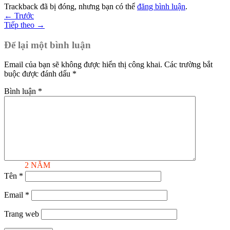
Trackback đã bị đóng, nhưng bạn có thể
đăng bình luận
.
←
Trước
Tiếp theo
→
Để lại một bình luận
Email của bạn sẽ không được hiển thị công khai.
Các trường bắt
buộc được đánh dấu
*
Bình luận
*
BẢO HÀNH
2 NĂM
Tên
*
Email
*
Trang web