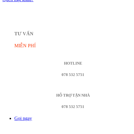
TƯ VẤN
MIỄN PHÍ
HOTLINE
078 532 5751
HỖ TRỢ TẬN NHÀ
078 532 5751
Gọi ngay