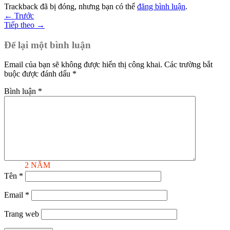
Trackback đã bị đóng, nhưng bạn có thể
đăng bình luận
.
←
Trước
Tiếp theo
→
Để lại một bình luận
Email của bạn sẽ không được hiển thị công khai.
Các trường bắt
buộc được đánh dấu
*
Bình luận
*
BẢO HÀNH
2 NĂM
Tên
*
Email
*
Trang web