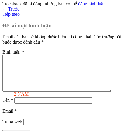
Trackback đã bị đóng, nhưng bạn có thể
đăng bình luận
.
←
Trước
Tiếp theo
→
Để lại một bình luận
Email của bạn sẽ không được hiển thị công khai.
Các trường bắt
buộc được đánh dấu
*
Bình luận
*
BẢO HÀNH
2 NĂM
Tên
*
Email
*
Trang web